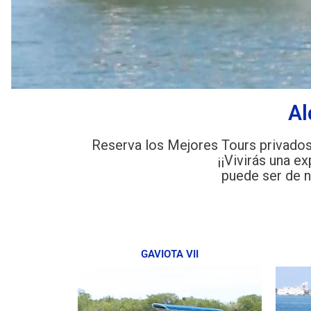
Al
Reserva los Mejores Tours privados 
¡¡Vivirás una e
puede ser de n
GAVIOTA VII