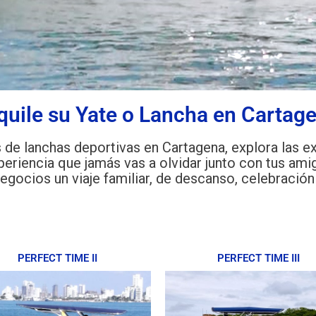
quile su Yate o Lancha en Cartag
de lanchas deportivas en Cartagena, explora las e
xperiencia que jamás vas a olvidar junto con tus amig
egocios un viaje familiar, de descanso, celebración
PERFECT TIME II
PERFECT TIME III