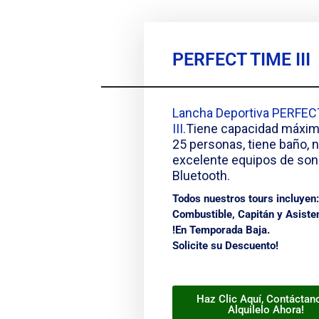
PERFECT TIME III
Lancha Deportiva PERFEC
III.
Tiene capacidad máxim
25 personas, tiene baño, n
excelente equipos de son
Bluetooth.
Todos nuestros tours incluyen:
Combustible, Capitán y Asiste
!
En Temporada Baja.
Solicite su Descuento!
Haz Clic Aquí, Contáctan
Alquilelo Ahora!