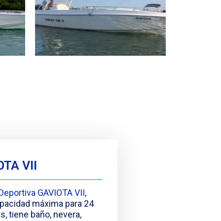
TA VII
Deportiva GAVIOTA VII
,
apacidad máxima para 24
, tiene baño, nevera,