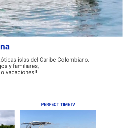
ena
xóticas islas del Caribe Colombiano.
os y familiares,
 o vacaciones!!
PERFECT TIME IV