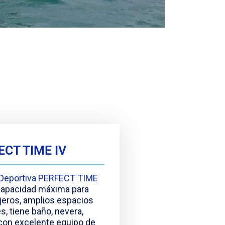
ECT TIME IV
Deportiva PERFECT TIME
 capacidad máxima para
jeros, amplios espacios
es, tiene baño, nevera,
con excelente equipo de