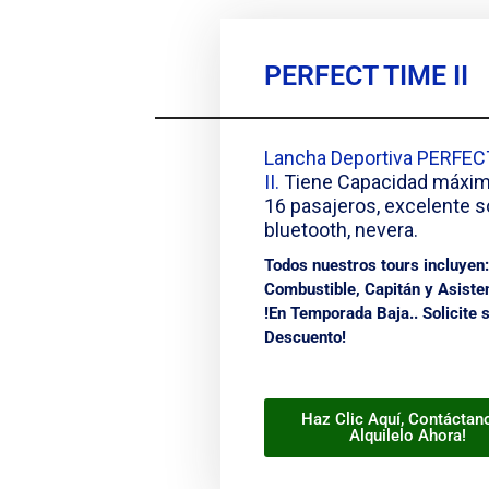
PERFECT TIME II
Lancha Deportiva PERFEC
II.
Tiene Capacidad máxim
16 pasajeros, excelente s
bluetooth, nevera.
Todos nuestros tours incluyen:
Combustible, Capitán y Asiste
!
En Temporada Baja.. Solicite 
Descuento!
Haz Clic Aquí, Contáctan
Alquilelo Ahora!