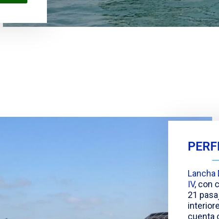
PERF
Lancha 
IV
, con
21 pasa
interior
cuenta 