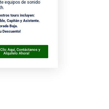
te equipos de sonido
th.
stros tours incluyen:
le, Capitán y Asistente.
rada Baja.
su Descuento!
Clic Aquí, Contáctanos y
Alquilelo Ahora!