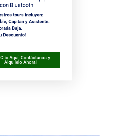
con Bluetooth.
stros tours incluyen:
le, Capitán y Asistente.
rada Baja.
su Descuento!
Clic Aquí, Contáctanos y
Alquilelo Ahora!